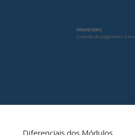
FINANCEIRO
Controle de pagamento e re
Diferenciais dos Módulos