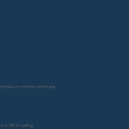
empresas no mesmo embarque
 e Bill of Lading