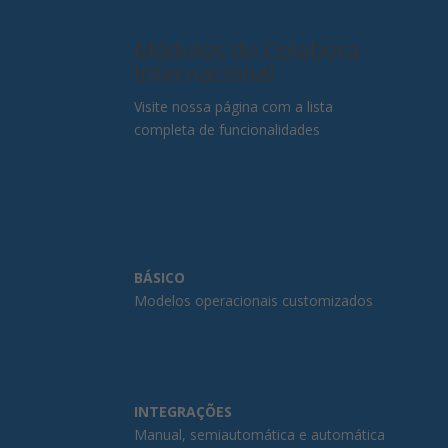
Módulos do Colabora
Internacional
Visite nossa página com a lista
completa de funcionalidades
BÁSICO
Modelos operacionais customizados
INTEGRAÇÕES
Manual, semiautomática e automática