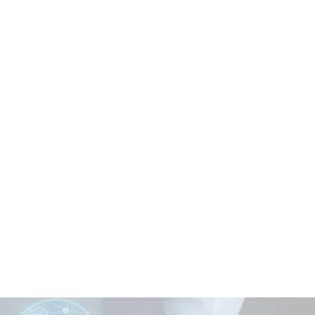
empresa especializada em soluções de tecnologia e 
aforma completa para o gerenciamento de operações 
ser integrada a qualquer sistema de gestão.
zado que proporciona controle individualizado de ca
igitalizados, facilitar a comunicação entre equipes 
esso e com prazos e responsáveis claros. Além disso, 
, garantimos um alto desempenho operacional e estra
e significativos para seu negócio.