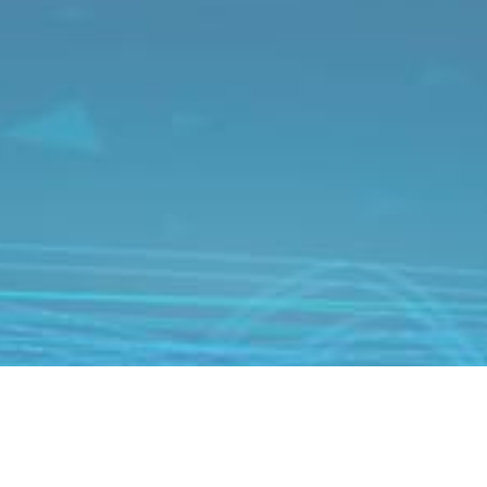
ional