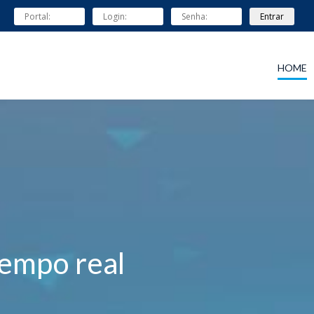
HOME
empo real