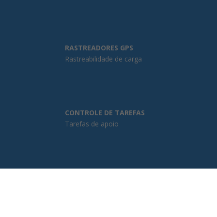
RASTREADORES GPS
Rastreabilidade de carga
CONTROLE DE TAREFAS
Tarefas de apoio