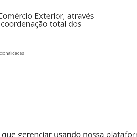
Comércio Exterior, através
e coordenação total dos
cionalidades
 que gerenciar usando nossa platafo