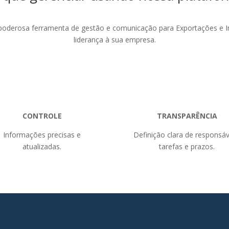
a poderosa ferramenta de gestão e comunicação para Exportações e 
liderança à sua empresa.
CONTROLE
TRANSPARÊNCIA
Informações precisas e
Definição clara de responsáv
atualizadas.
tarefas e prazos.